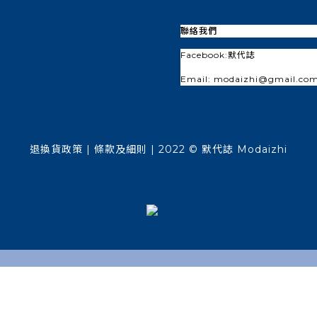
聯絡我們
Facebook:
默代誌
Email: modaizhi@gmail.co
退換貨政策
| 條款及細則 | 2022 © 默代誌 Modaizhi