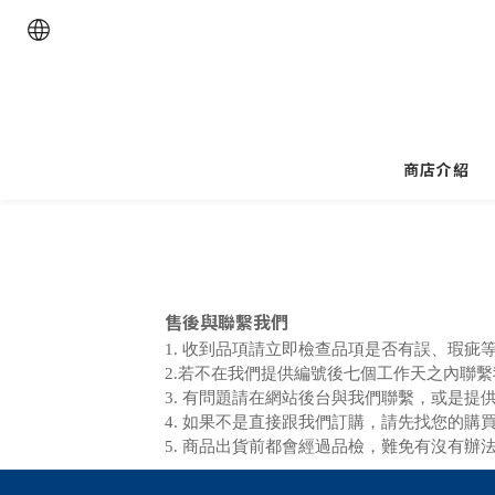
商店介紹
售後與聯繫我們
1. 收到品項請立即檢查品項是否有誤、瑕
2.若不在我們提供編號後七個工作天之內聯
3. 有問題請在網站後台與我們聯繫，或是提
4. 如果不是直接跟我們訂購，請先找您的購
5. 商品出貨前都會經過品檢，難免有沒有