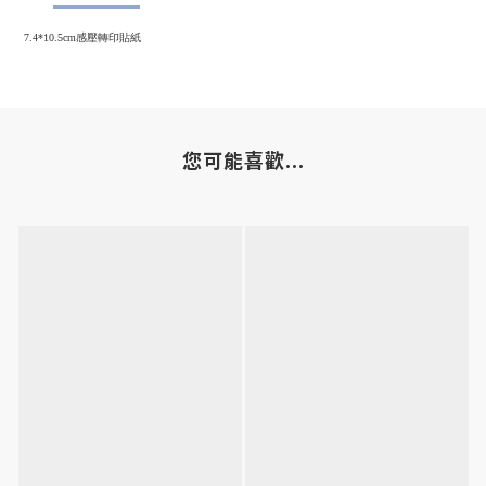
7.4*10.5cm感壓轉印貼紙
您可能喜歡...