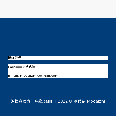
聯絡我們
Facebook:
默代誌
Email: modaizhi@gmail.com
退換貨政策
| 條款及細則 | 2022 © 默代誌 Modaizhi