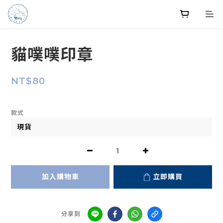
貓噗噗印章
NT$80
款式
加入購物車
立即購買
分享到