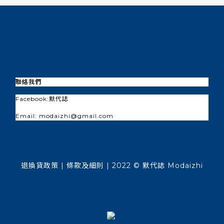
聯絡我們
Facebook:
默代誌
Email: modaizhi@gmail.com
退換貨政策
| 條款及細則 | 2022 © 默代誌 Modaizhi