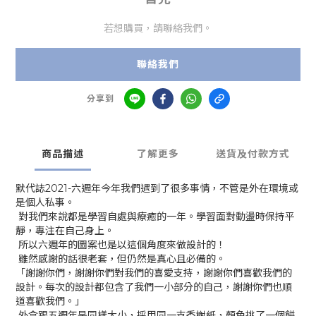
若想購買，請聯絡我們。
聯絡我們
分享到
商品描述
了解更多
送貨及付款方式
默代誌2021-六週年今年我們遇到了很多事情，不管是外在環境或
是個人私事。
對我們來說都是學習自處與療癒的一年。學習面對動盪時保持平
靜，專注在自己身上。
所以六週年的圖案也是以這個角度來做設計的！
雖然感謝的話很老套，但仍然是真心且必備的。
「謝謝你們，謝謝你們對我們的喜愛支持，謝謝你們喜歡我們的
設計。每次的設計都包含了我們一小部分的自己，謝謝你們也順
道喜歡我們。」
外盒跟五週年是同樣大小，採用同一支香榭紙，顏色挑了一個餅