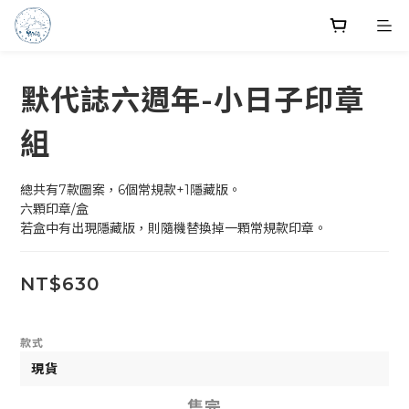
默代誌六週年-小日子印章
組
總共有7款圖案，6個常規款+1隱藏版。
六顆印章/盒
若盒中有出現隱藏版，則隨機替換掉一顆常規款印章。
NT$630
款式
售完