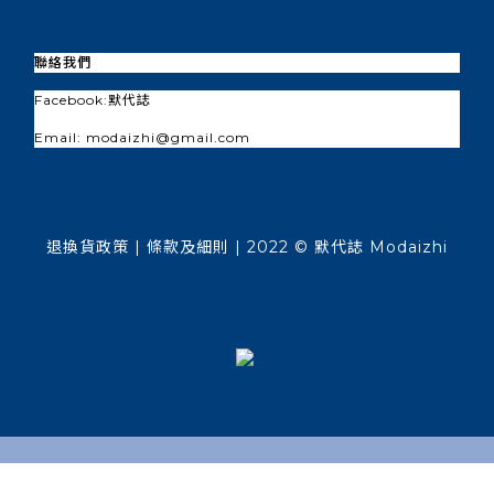
聯絡我們
Facebook:
默代誌
Email: modaizhi@gmail.com
退換貨政策
| 條款及細則 | 2022 © 默代誌 Modaizhi