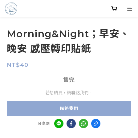
Morning&Night；早安、
晚安 感壓轉印貼紙
NT$40
售完
若想購買，請聯絡我們。
聯絡我們
分享到