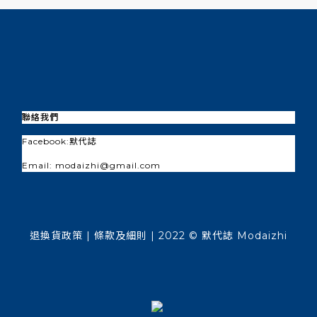
聯絡我們
Facebook:
默代誌
Email: modaizhi@gmail.com
退換貨政策
| 條款及細則 | 2022 © 默代誌 Modaizhi