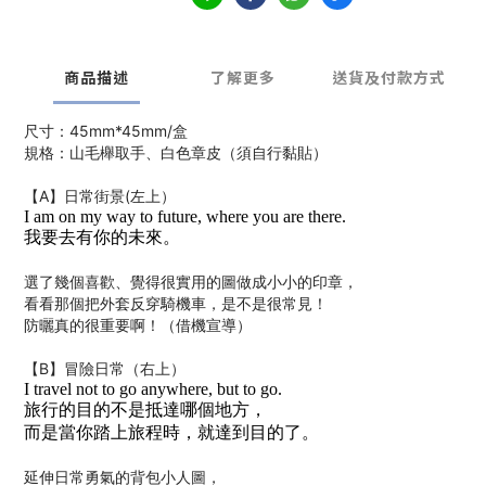
商品描述
了解更多
送貨及付款方式
尺寸：45mm*45mm/盒
規格：山毛櫸取手、白色章皮（須自行黏貼）
【A】日常街景(左上）
I am on my way to future, where you are there.
我要去有你的未來。
選了幾個喜歡、覺得很實用的圖做成小小的印章，
看看那個把外套反穿騎機車，是不是很常見！
防曬真的很重要啊！（借機宣導）
【B】冒險日常（右上）
I travel not to go anywhere, but to go.
旅行的目的不是抵達哪個地方，
而是當你踏上旅程時，就達到目的了。
延伸日常勇氣的背包小人圖，