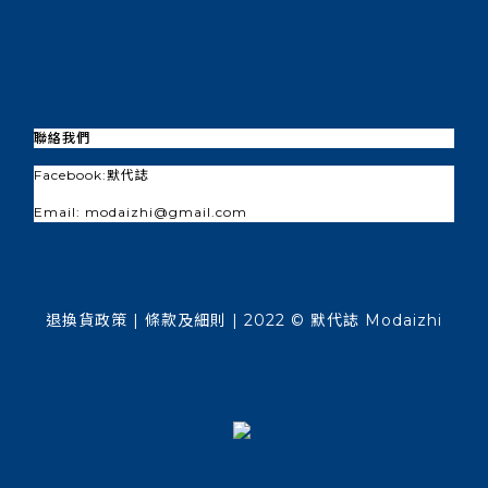
聯絡我們
Facebook:
默代誌
Email: modaizhi@gmail.com
退換貨政策
| 條款及細則 | 2022 © 默代誌 Modaizhi